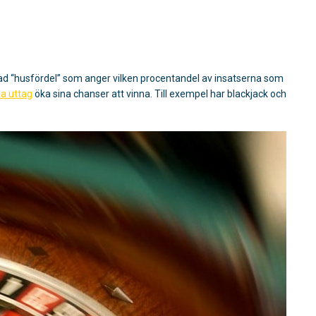
llad “husfördel” som anger vilken procentandel av insatserna som
ba uttag
öka sina chanser att vinna. Till exempel har blackjack och