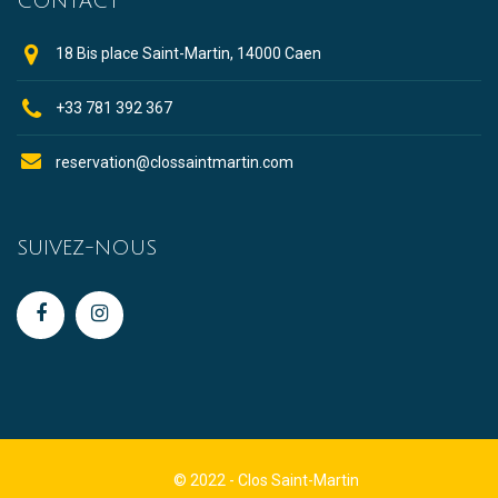
CONTACT
18 Bis place Saint-Martin, 14000 Caen
+33 781 392 367
reservation@clossaintmartin.com
SUIVEZ-NOUS
© 2022 - Clos Saint-Martin