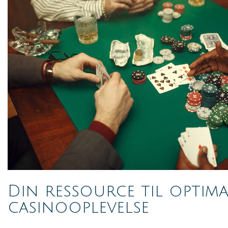
Din ressource til optima
casinooplevelse