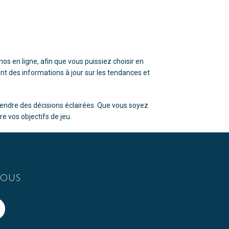
s en ligne, afin que vous puissiez choisir en
ant des informations à jour sur les tendances et
ndre des décisions éclairées. Que vous soyez
e vos objectifs de jeu.
NOUS