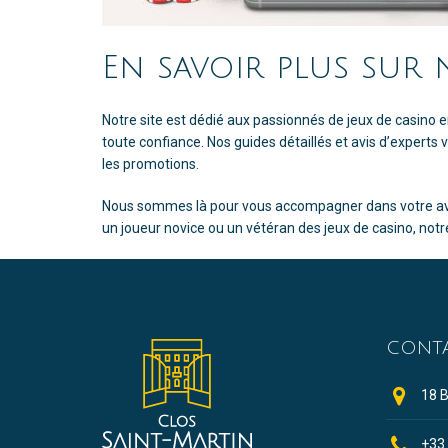
En savoir plus sur 
Notre site est dédié aux passionnés de jeux de casino e
toute confiance. Nos guides détaillés et avis d’experts 
les promotions.
Nous sommes là pour vous accompagner dans votre aven
un joueur novice ou un vétéran des jeux de casino, notr
CONT
18 B
+33