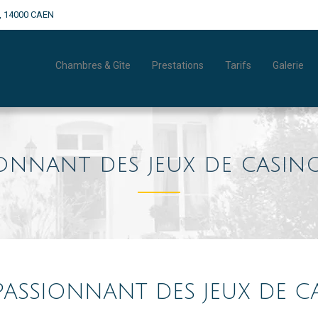
n, 14000 CAEN
Chambres & Gîte
Prestations
Tarifs
Galerie
onnant des jeux de casino
ASSIONNANT DES JEUX DE CA