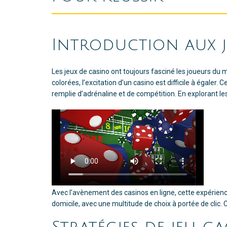
Introduction aux j
Les jeux de casino ont toujours fasciné les joueurs du m
colorées, l’excitation d’un casino est difficile à égale
remplie d’adrénaline et de compétition. En explorant le
Avec l’avènement des casinos en ligne, cette expérienc
domicile, avec une multitude de choix à portée de clic