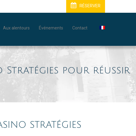
RÉSERVER
Aux alentours
Événements
Contact
 Stratégies pour réussir
SINO STRATÉGIES