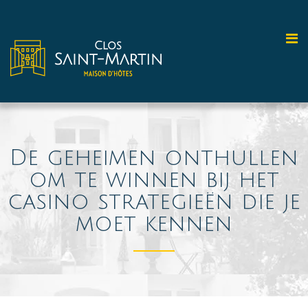
De geheimen onthullen
om te winnen bij het
casino strategieën die je
moet kennen