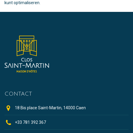
kunt optimaliseren.
CONTACT
18 Bis place Saint-Martin, 14000 Caen
+33 781 392 367