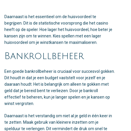
Daarnaast is het essentieel om de huisvoordeel te
begrijpen. Dit is de statistische voorsprong die het casino
heeft op de speler. Hoe lager het huisvoordeel, hoe beter je
kansen zijn om te winnen. Kies spellen met een lager
huisvoordeel om je winstkansen te maximaliseren.
Bankrollbeheer
Een goede bankrollbeheer is cruciaal voor succesvol gokken.
Dit houdt in dat je een budget vaststelt voor jezelf en je
daaraan houdt. Het is belangrijk om alleen te gokken met
geld dat je bereid bent te verliezen. Door je bankroll
effectief te beheren, kun je langer spelen en je kansen op
winst vergroten.
Daarnaast is het verstandig om niet al je geld in één keer in
te zetten. Maak gebruik van kleinere inzetten om je
spelduur te verlengen. Dit vermindert de druk om snel te