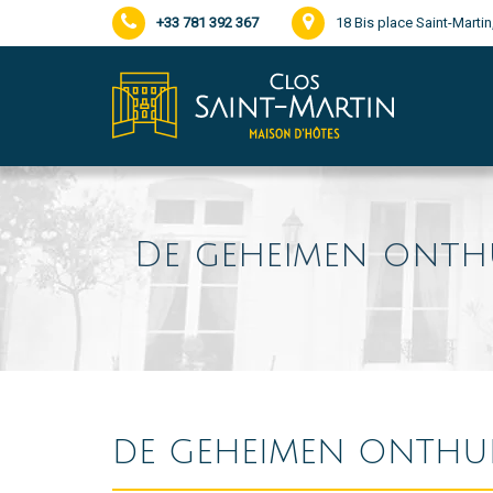
+33 781 392 367
18 Bis place Saint-Marti
De geheimen onth
DE GEHEIMEN ONTHU