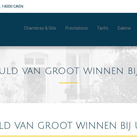
n, 14000 CAEN
Chambres & Gîte
Prestations
Tarifs
Galerie
uld van groot winnen b
LD VAN GROOT WINNEN BI