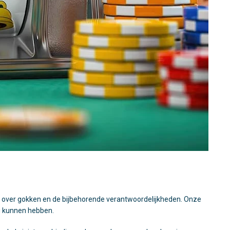
n over gokken en de bijbehorende verantwoordelijkheden. Onze
g kunnen hebben.