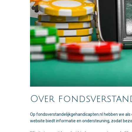
Over fondsverstand
Op fondsverstandelijkgehandicapten.nl hebben we als 
website biedt informatie en ondersteuning, zodat be