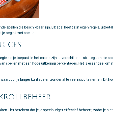
de spellen die beschikbaar zijn. Elk spel heeft zijn eigen regels, uitbeta
 je begint met spelen.
ucces
gie die je toepast. In het casino zijn er verschillende strategieën die
 van spellen met een hoge uitkeringspercentages. Het is essentieel om nie
s, waardoor je langer kunt spelen zonder al te veel risico te nemen. Dit
krollbeheer
ken. Het betekent dat je je speelbudget effectief beheert, zodat je niet 