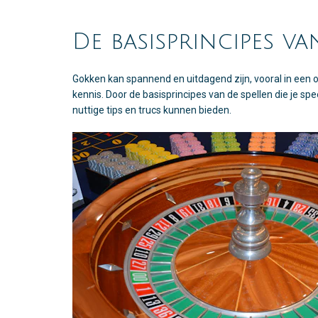
De basisprincipes v
Gokken kan spannend en uitdagend zijn, vooral in een o
kennis. Door de basisprincipes van de spellen die je sp
nuttige tips en trucs kunnen bieden.