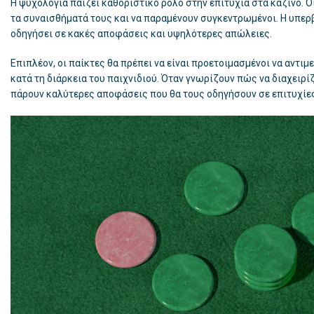
Η ψυχολογία παίζει καθοριστικό ρόλο στην επιτυχία στα καζίνο. Οι
τα συναισθήματά τους και να παραμένουν συγκεντρωμένοι. Η υπερ
οδηγήσει σε κακές αποφάσεις και υψηλότερες απώλειες.
Επιπλέον, οι παίκτες θα πρέπει να είναι προετοιμασμένοι να αντ
κατά τη διάρκεια του παιχνιδιού. Όταν γνωρίζουν πώς να διαχειρίζ
πάρουν καλύτερες αποφάσεις που θα τους οδηγήσουν σε επιτυχίες