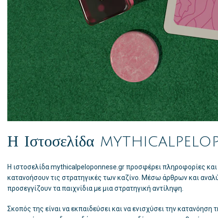
Η Ιστοσελίδα mythicalpel
Η ιστοσελίδα mythicalpeloponnese.gr προσφέρει πληροφορίες και
κατανοήσουν τις στρατηγικές των καζίνο. Μέσω άρθρων και αναλ
προσεγγίζουν τα παιχνίδια με μια στρατηγική αντίληψη.
Σκοπός της είναι να εκπαιδεύσει και να ενισχύσει την κατανόηση 