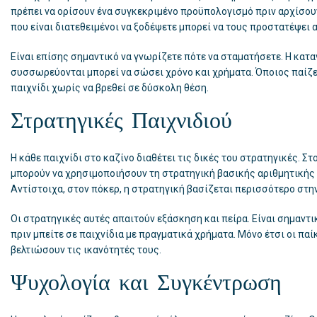
πρέπει να ορίσουν ένα συγκεκριμένο προϋπολογισμό πριν αρχίσουν
που είναι διατεθειμένοι να ξοδέψετε μπορεί να τους προστατέψει
Είναι επίσης σημαντικό να γνωρίζετε πότε να σταματήσετε. Η κα
συσσωρεύονται μπορεί να σώσει χρόνο και χρήματα. Όποιος παίζε
παιχνίδι χωρίς να βρεθεί σε δύσκολη θέση.
Στρατηγικές Παιχνιδιού
Η κάθε παιχνίδι στο καζίνο διαθέτει τις δικές του στρατηγικές. Στ
μπορούν να χρησιμοποιήσουν τη στρατηγική βασικής αριθμητικής γ
Αντίστοιχα, στον πόκερ, η στρατηγική βασίζεται περισσότερο στη
Οι στρατηγικές αυτές απαιτούν εξάσκηση και πείρα. Είναι σημαντι
πριν μπείτε σε παιχνίδια με πραγματικά χρήματα. Μόνο έτσι οι πα
βελτιώσουν τις ικανότητές τους.
Ψυχολογία και Συγκέντρωση