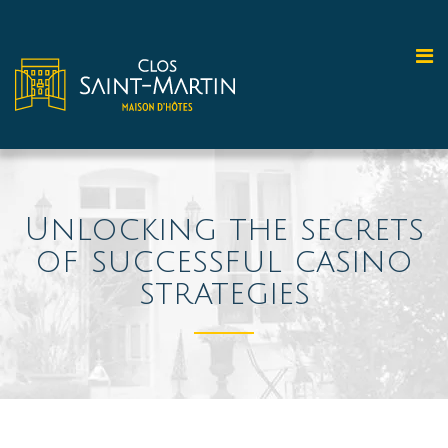
Unlocking the secrets
of successful casino
strategies