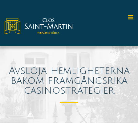
Avslöja hemligheterna
bakom framgångsrika
casinostrategier