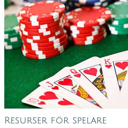
Resurser för spelare