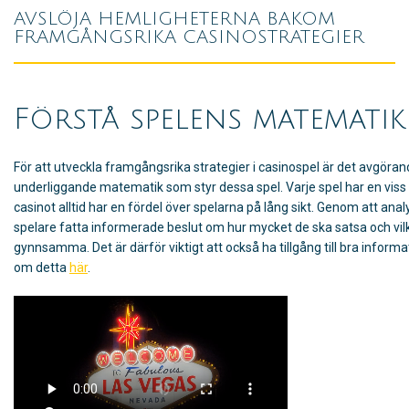
AVSLÖJA HEMLIGHETERNA BAKOM
FRAMGÅNGSRIKA CASINOSTRATEGIER
Förstå spelens matematik
För att utveckla framgångsrika strategier i casinospel är det avgöran
underliggande matematik som styr dessa spel. Varje spel har en viss h
casinot alltid har en fördel över spelarna på lång sikt. Genom att an
spelare fatta informerade beslut om hur mycket de ska satsa och vi
gynnsamma. Det är därför viktigt att också ha tillgång till bra informa
om detta
här
.