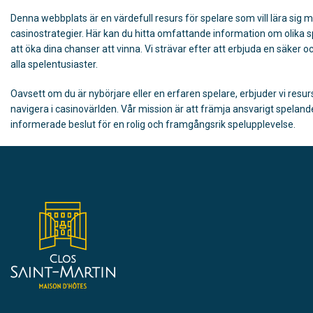
Denna webbplats är en värdefull resurs för spelare som vill lära sig 
casinostrategier. Här kan du hitta omfattande information om olika spe
att öka dina chanser att vinna. Vi strävar efter att erbjuda en säker o
alla spelentusiaster.
Oavsett om du är nybörjare eller en erfaren spelare, erbjuder vi resur
navigera i casinovärlden. Vår mission är att främja ansvarigt spelande
informerade beslut för en rolig och framgångsrik spelupplevelse.