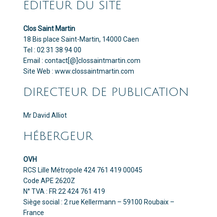
EDITEUR DU SITE
Clos Saint Martin
18 Bis place Saint-Martin, 14000 Caen
Tel : 02 31 38 94 00
Email : contact[@]clossaintmartin.com
Site Web : www.clossaintmartin.com
DIRECTEUR DE PUBLICATION
Mr David Alliot
HÉBERGEUR
OVH
RCS Lille Métropole 424 761 419 00045
Code APE 2620Z
N° TVA : FR 22 424 761 419
Siège social : 2 rue Kellermann – 59100 Roubaix –
France