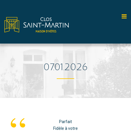
07.01.2026
“
Parfait
Fidèle à votre