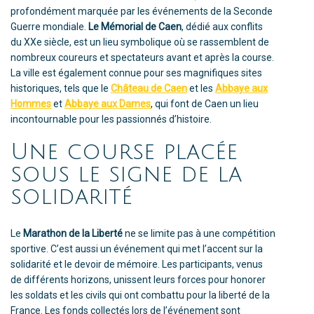
profondément marquée par les événements de la Seconde
Guerre mondiale.
Le Mémorial de Caen
, dédié aux conflits
du XXe siècle, est un lieu symbolique où se rassemblent de
nombreux coureurs et spectateurs avant et après la course.
La ville est également connue pour ses magnifiques sites
historiques, tels que le
Château de Caen
et les
Abbaye aux
Hommes
et
Abbaye aux Dames
, qui font de Caen un lieu
incontournable pour les passionnés d’histoire.
Une course placée
sous le signe de la
solidarité
Le
Marathon de la Liberté
ne se limite pas à une compétition
sportive. C’est aussi un événement qui met l’accent sur la
solidarité et le devoir de mémoire. Les participants, venus
de différents horizons, unissent leurs forces pour honorer
les soldats et les civils qui ont combattu pour la liberté de la
France. Les fonds collectés lors de l’événement sont