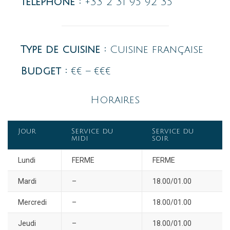
Téléphone :
+33 2 31 95 92 35
Type de cuisine :
Cuisine française
Budget :
€€ – €€€
Horaires
Jour
Service du
Service du
midi
soir
Lundi
FERME
FERME
Mardi
–
18.00/01.00
Mercredi
–
18.00/01.00
Jeudi
–
18.00/01.00