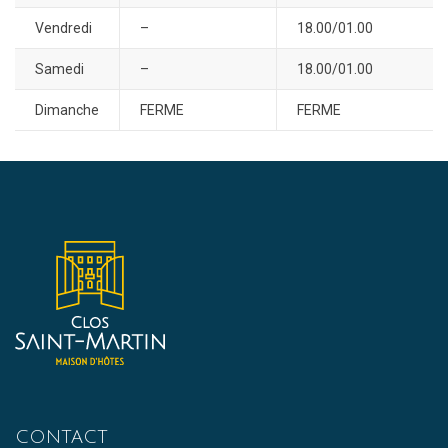
Vendredi
–
18.00/01.00
Samedi
–
18.00/01.00
Dimanche
FERME
FERME
CONTACT